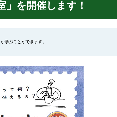
室」を開催します！
。
るか学ぶことができます。