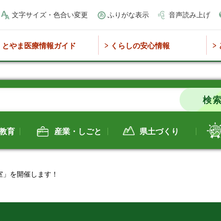
文字サイズ・色合い変更
ふりがな表示
音声読み上げ
とやま医療情報ガイド
くらしの安心情報
教育
産業・しごと
県土づくり
室」を開催します！