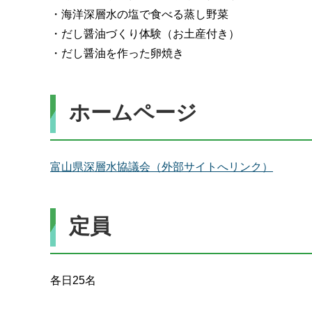
・海洋深層水の塩で食べる蒸し野菜
・だし醤油づくり体験（お土産付き）
・だし醤油を作った卵焼き
ホームページ
富山県深層水協議会（外部サイトへリンク）
定員
各日25名