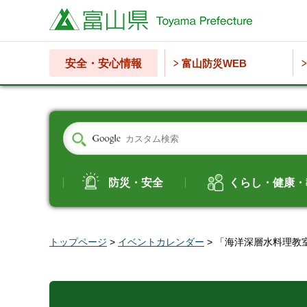
富山県
安全・安心情報
富山防災WEB
防災・安全
くらし・健康・
トップページ
>
イベントカレンダー
> 「海洋深層水料理教