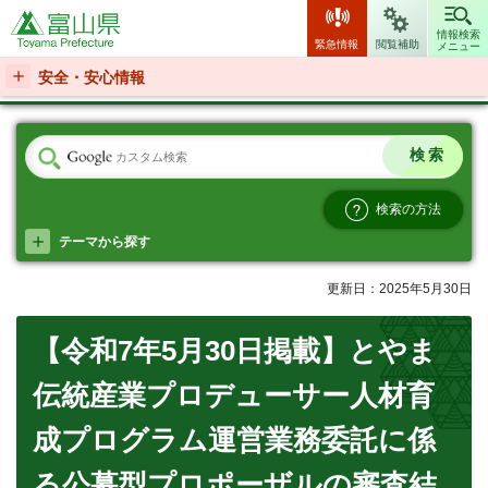
富山県
情報検索
緊急情報
閲覧補助
メニュー
安全・安心情報
検索の方法
テーマから探す
更新日：2025年5月30日
【令和7年5月30日掲載】とやま
伝統産業プロデューサー人材育
成プログラム運営業務委託に係
る公募型プロポーザルの審査結