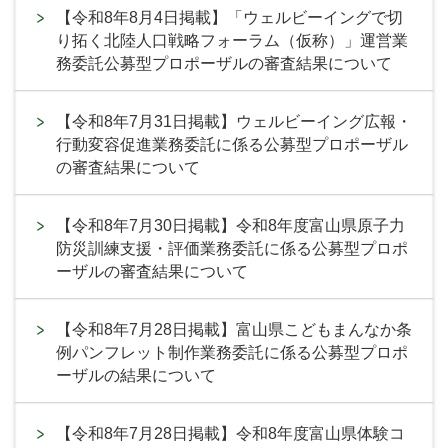
【令和8年8月4日掲載】「ウェルビーイングで切
り拓く北陸人口戦略フォーラム（仮称）」運営業
務委託公募型プロポーザルの審査結果について
【令和8年7月31日掲載】ウェルビーイング広報・
行動変容促進業務委託に係る公募型プロポーザル
の審査結果について
【令和8年7月30日掲載】令和8年度富山県原子力
防災訓練支援・評価業務委託に係る公募型プロポ
ーザルの審査結果について
【令和8年7月28日掲載】富山県こどもまんなか条
例パンフレット制作業務委託に係る公募型プロポ
ーザルの結果について
【令和8年7月28日掲載】令和8年度富山県体験コ