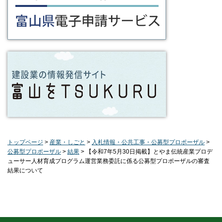
トップページ
>
産業・しごと
>
入札情報・公共工事・公募型プロポーザル
>
公募型プロポーザル
>
結果
> 【令和7年5月30日掲載】とやま伝統産業プロデ
ューサー人材育成プログラム運営業務委託に係る公募型プロポーザルの審査
結果について