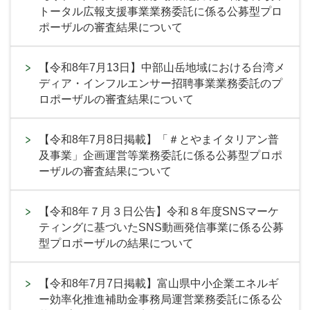
トータル広報支援事業業務委託に係る公募型プロ
ポーザルの審査結果について
【令和8年7月13日】中部山岳地域における台湾メ
ディア・インフルエンサー招聘事業業務委託のプ
ロポーザルの審査結果について
【令和8年7月8日掲載】「＃とやまイタリアン普
及事業」企画運営等業務委託に係る公募型プロポ
ーザルの審査結果について
【令和8年７月３日公告】令和８年度SNSマーケ
ティングに基づいたSNS動画発信事業に係る公募
型プロポーザルの結果について
【令和8年7月7日掲載】富山県中小企業エネルギ
ー効率化推進補助金事務局運営業務委託に係る公