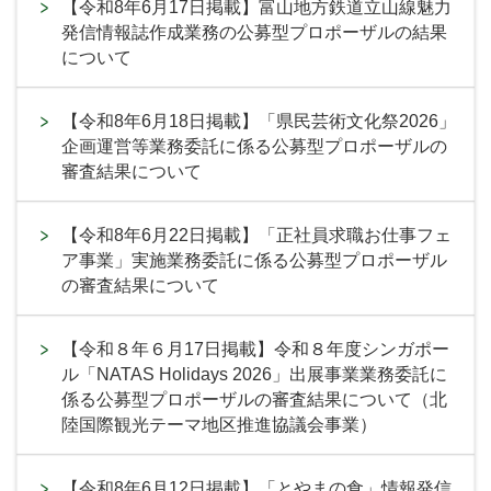
【令和8年6月17日掲載】富山地方鉄道立山線魅力
発信情報誌作成業務の公募型プロポーザルの結果
について
【令和8年6月18日掲載】「県民芸術文化祭2026」
企画運営等業務委託に係る公募型プロポーザルの
審査結果について
【令和8年6月22日掲載】「正社員求職お仕事フェ
ア事業」実施業務委託に係る公募型プロポーザル
の審査結果について
【令和８年６月17日掲載】令和８年度シンガポー
ル「NATAS Holidays 2026」出展事業業務委託に
係る公募型プロポーザルの審査結果について（北
陸国際観光テーマ地区推進協議会事業）
【令和8年6月12日掲載】「とやまの食」情報発信