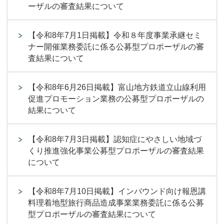
ーザルの審査結果について
【令和8年7月1日掲載】令和８年度事業承継セミ
ナー開催業務委託に係る公募型プロポーザルの審
査結果について
【令和8年6月26日掲載】富山地方鉄道立山線利用
促進プロモーション業務の公募型プロポーザルの
結果について
【令和8年7月3日掲載】認知症にやさしい地域づ
くり推進強化事業公募型プロポーザルの審査結果
について
【令和8年7月10日掲載】インバウンド向け報恩講
料理着地型旅行商品造成事業業務委託に係る公募
型プロポーザルの審査結果について