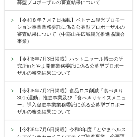
募型プロポーザルの審査結果について
【令和８年７月７日掲載】ベトナム観光プロモー
ション事業業務委託に係る公募型プロポーザルの
審査結果について（中部山岳広域観光推進協議会
事業）
【令和8年7月3日掲載】ハットニャール博士の研
究所inとやま開催業務委託に係る公募型プロポー
ザルの審査結果について
【令和8年7月2日掲載】食品ロス削減「食べきり
3015運動」推進事業及び「食べきりサイズメニュ
ー」導入促進事業業務委託に係る公募型プロポー
ザルの審査結果について
【令和8年7月6日掲載】令和8年度「とやまヘルス
ケアベンチャーイニシアティブ推進事業」企画運