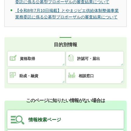
委託に係る公募型プロポーザルの審査結果について
【令和8年7月10日掲載】とやまジビエ供給体制整備事業
業務委託に係る公募型プロポーザルの審査結果について
目的別情報
資格取得
許認可・届出
助成・融資
相談窓口
このページに知りたい情報がない場合は
情報検索ページ