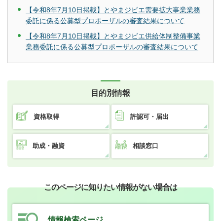
【令和8年7月10日掲載】とやまジビエ需要拡大事業業務
委託に係る公募型プロポーザルの審査結果について
【令和8年7月10日掲載】とやまジビエ供給体制整備事業
業務委託に係る公募型プロポーザルの審査結果について
目的別情報
資格取得
許認可・届出
助成・融資
相談窓口
このページに知りたい情報がない場合は
情報検索ページ