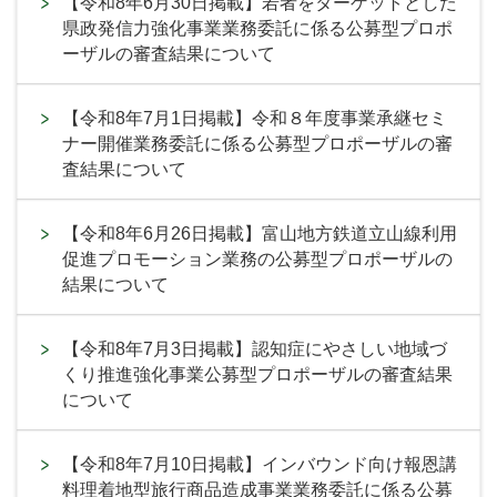
【令和8年6月30日掲載】若者をターゲットとした
県政発信力強化事業業務委託に係る公募型プロポ
ーザルの審査結果について
【令和8年7月1日掲載】令和８年度事業承継セミ
ナー開催業務委託に係る公募型プロポーザルの審
査結果について
【令和8年6月26日掲載】富山地方鉄道立山線利用
促進プロモーション業務の公募型プロポーザルの
結果について
【令和8年7月3日掲載】認知症にやさしい地域づ
くり推進強化事業公募型プロポーザルの審査結果
について
【令和8年7月10日掲載】インバウンド向け報恩講
料理着地型旅行商品造成事業業務委託に係る公募