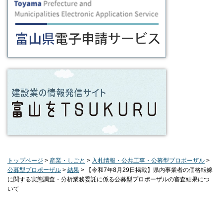
トップページ
>
産業・しごと
>
入札情報・公共工事・公募型プロポーザル
>
公募型プロポーザル
>
結果
> 【令和7年8月29日掲載】県内事業者の価格転嫁
に関する実態調査・分析業務委託に係る公募型プロポーザルの審査結果につ
いて