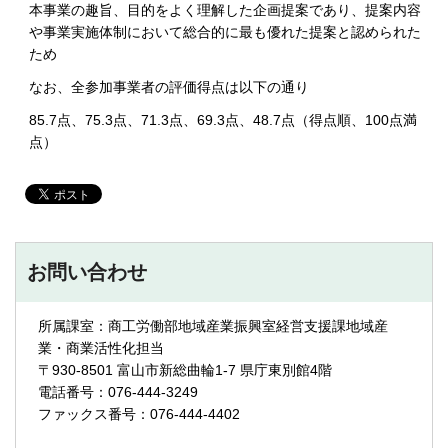
本事業の趣旨、目的をよく理解した企画提案であり、提案内容
や事業実施体制において総合的に最も優れた提案と認められた
ため
なお、全参加事業者の評価得点は以下の通り
85.7点、75.3点、71.3点、69.3点、48.7点（得点順、100点満
点）
お問い合わせ
所属課室：商工労働部地域産業振興室経営支援課地域産
業・商業活性化担当
〒930-8501 富山市新総曲輪1-7 県庁東別館4階
電話番号：076-444-3249
ファックス番号：076-444-4402