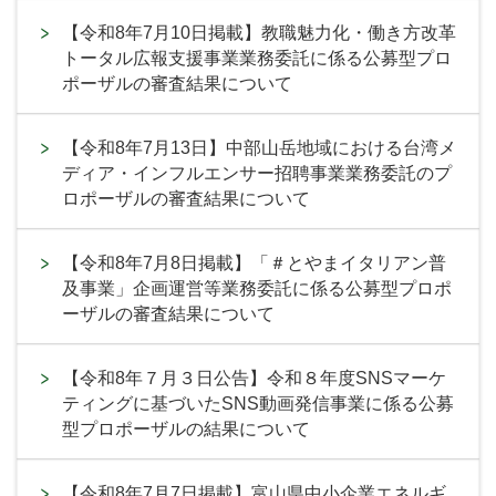
【令和8年7月10日掲載】教職魅力化・働き方改革
トータル広報支援事業業務委託に係る公募型プロ
ポーザルの審査結果について
【令和8年7月13日】中部山岳地域における台湾メ
ディア・インフルエンサー招聘事業業務委託のプ
ロポーザルの審査結果について
【令和8年7月8日掲載】「＃とやまイタリアン普
及事業」企画運営等業務委託に係る公募型プロポ
ーザルの審査結果について
【令和8年７月３日公告】令和８年度SNSマーケ
ティングに基づいたSNS動画発信事業に係る公募
型プロポーザルの結果について
【令和8年7月7日掲載】富山県中小企業エネルギ