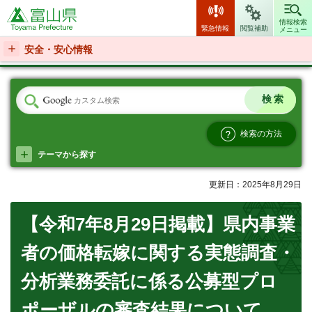
富山県
情報検索
緊急情報
閲覧補助
メニュー
安全・安心情報
検索の方法
テーマから探す
更新日：2025年8月29日
【令和7年8月29日掲載】県内事業
者の価格転嫁に関する実態調査・
分析業務委託に係る公募型プロ
ポーザルの審査結果について