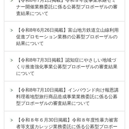
【令和8年7月1日掲載】令和８年度事業承継セミ
ナー開催業務委託に係る公募型プロポーザルの審
査結果について
【令和8年6月26日掲載】富山地方鉄道立山線利用
促進プロモーション業務の公募型プロポーザルの
結果について
【令和8年7月3日掲載】認知症にやさしい地域づ
くり推進強化事業公募型プロポーザルの審査結果
について
【令和8年7月10日掲載】インバウンド向け報恩講
料理着地型旅行商品造成事業業務委託に係る公募
型プロポーザルの審査結果について
【令和８年６月30日掲載】令和８年度性暴力被害
者等支援カレッジ業務委託に係る公募型プロポー