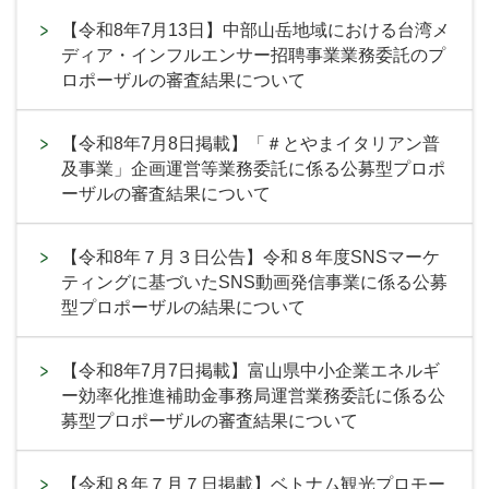
【令和8年7月13日】中部山岳地域における台湾メ
ディア・インフルエンサー招聘事業業務委託のプ
ロポーザルの審査結果について
【令和8年7月8日掲載】「＃とやまイタリアン普
及事業」企画運営等業務委託に係る公募型プロポ
ーザルの審査結果について
【令和8年７月３日公告】令和８年度SNSマーケ
ティングに基づいたSNS動画発信事業に係る公募
型プロポーザルの結果について
【令和8年7月7日掲載】富山県中小企業エネルギ
ー効率化推進補助金事務局運営業務委託に係る公
募型プロポーザルの審査結果について
【令和８年７月７日掲載】ベトナム観光プロモー