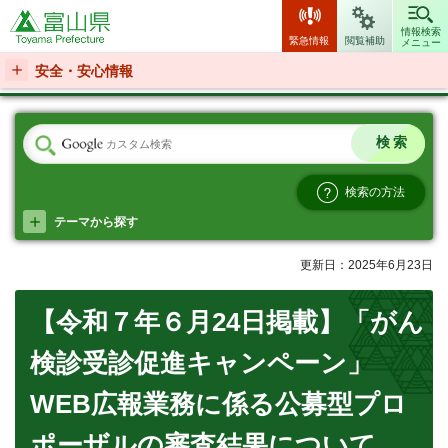
富山県
情報検索
緊急情報
閲覧補助
メニュー
安全・安心情報
検索の方法
テーマから探す
更新日：2025年6月23日
【令和７年６月24日掲載】「がん
検診受診促進キャンペーン」
WEB広報業務に係る公募型プロ
ポーザルの審査結果について