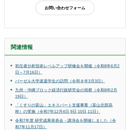
関連情報
初任者分析技術レベルアップ研修会を開催（令和8年6月2
日～7月16日）
バーゼル大学派遣学生の訪問（令和８年3月3日）
九州・沖縄ブロック経済行政研究会の視察（令和8年2月
19日）
「くすりの富山」エキスパート支援事業（富山北部高
校）の実施（令和7年12月4日,9日,10日,11日）
令和7年度 研究成果発表会・講演会を開催しました（令
和7年11月17日）