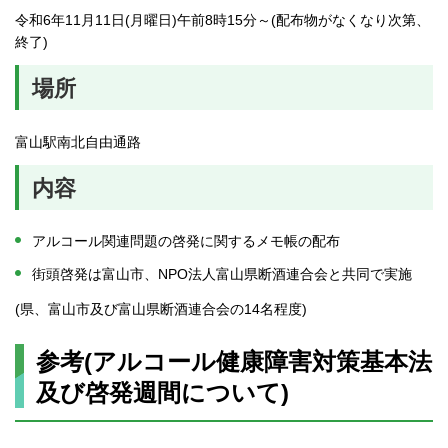
令和6年11月11日(月曜日)午前8時15分～(配布物がなくなり次第、
終了)
場所
富山駅南北自由通路
内容
アルコール関連問題の啓発に関するメモ帳の配布
街頭啓発は富山市、NPO法人富山県断酒連合会と共同で実施
(県、富山市及び富山県断酒連合会の14名程度)
参考(アルコール健康障害対策基本法
及び啓発週間について)