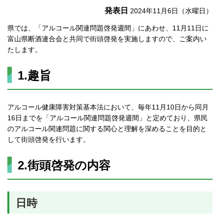
発表日
2024年11月6日（水曜日）
県では、「アルコール関連問題啓発週間」にあわせ、11月11日に
富山県断酒連合会と共同で街頭啓発を実施しますので、ご案内い
たします。
1.趣旨
アルコール健康障害対策基本法において、毎年11月10日から同月
16日までを「アルコール関連問題啓発週間」と定めており、県民
のアルコール関連問題に関する関心と理解を深めることを目的と
して街頭啓発を行います。
2.街頭啓発の内容
日時