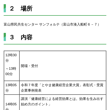
２ 場所
富山県民共生センター サンフォルテ（富山市湊入船町６－７）
３ 内容
12時30
分
開場・受付
～13時
00分
13時05
令和７年度「とやま健康経営企業大賞」表彰式・受賞
分
企業事例発表
講演「健康経営による経営効果とは。効果を生み出す
14時05
始め方のポイント」
分