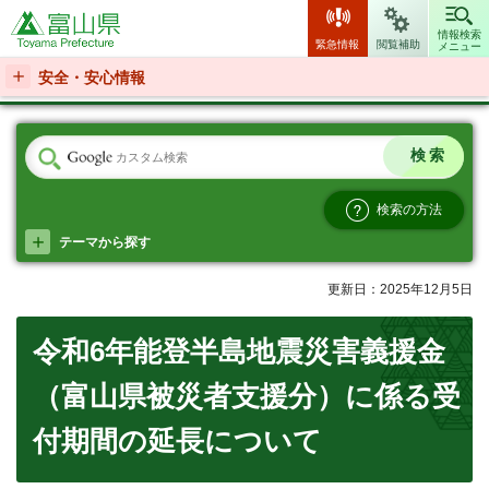
富山県
情報検索
緊急情報
閲覧補助
メニュー
安全・安心情報
検索の方法
テーマから探す
更新日：2025年12月5日
令和6年能登半島地震災害義援金
（富山県被災者支援分）に係る受
付期間の延長について