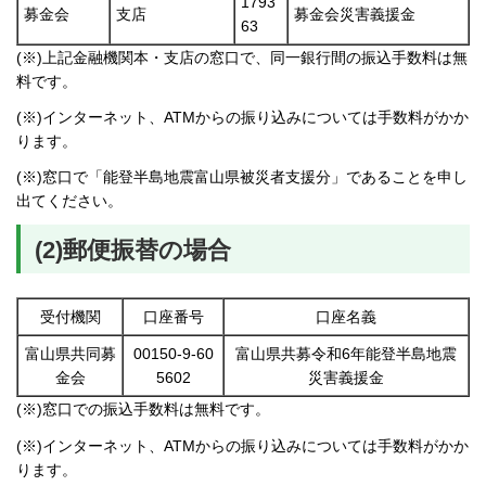
1793
募金会
支店
募金会災害義援金
63
(※)上記金融機関本・支店の窓口で、同一銀行間の振込手数料は無
料です。
(※)インターネット、ATMからの振り込みについては手数料がかか
ります。
(※)窓口で「能登半島地震富山県被災者支援分」であることを申し
出てください。
(2)郵便振替の場合
受付機関
口座番号
口座名義
富山県共同募
00150-9-60
富山県共募令和6年能登半島地震
金会
5602
災害義援金
(※)窓口での振込手数料は無料です。
(※)インターネット、ATMからの振り込みについては手数料がかか
ります。