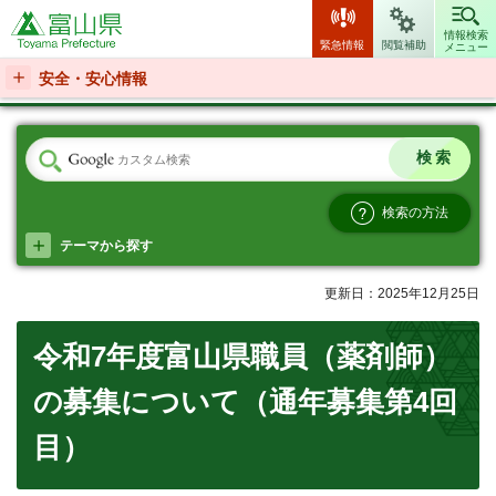
富山県
情報検索
緊急情報
閲覧補助
メニュー
安全・安心情報
検索の方法
テーマから探す
更新日：2025年12月25日
令和7年度富山県職員（薬剤師）
の募集について（通年募集第4回
目）