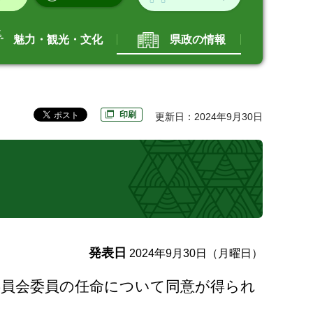
魅力・観光・文化
県政の情報
印刷
更新日：2024年9月30日
発表日
2024年9月30日（月曜日）
育委員会委員の任命について同意が得られ