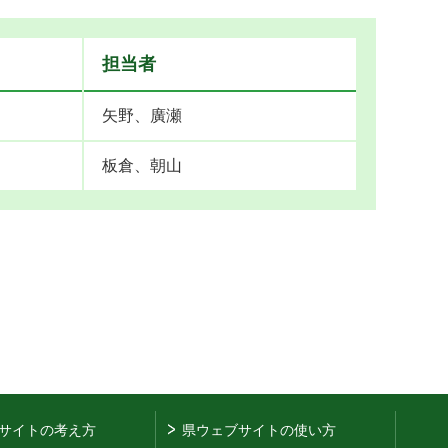
担当者
矢野、廣瀬
板倉、朝山
サイトの考え方
県ウェブサイトの使い方