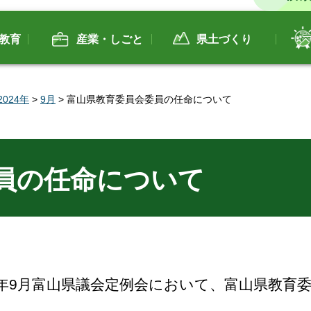
教育
産業・しごと
県土づくり
2024年
>
9月
> 富山県教育委員会委員の任命について
員の任命について
令和6年9月富山県議会定例会において、富山県教