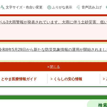
文字サイズ・色合い変更
ふりがな表示
音声読み上げ
ベル3大雨警報が発表されています。大雨に伴う土砂災害、低
令和8年5月29日から新たな防災気象情報の運用が開始されまし
閉じる
とやま医療情報ガイド
くらしの安心情報