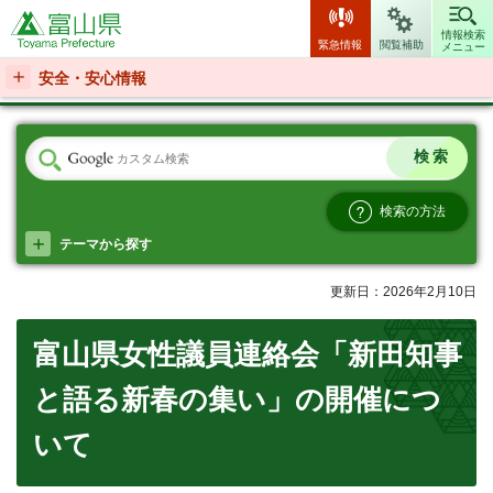
富山県
情報検索
緊急情報
閲覧補助
メニュー
安全・安心情報
検索の方法
テーマから探す
更新日：2026年2月10日
富山県女性議員連絡会「新田知事
と語る新春の集い」の開催につ
いて