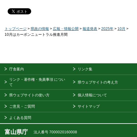
トップページ
>
県政の情報
>
広報・情報公開
>
報道発表
>
2025年
>
10月
>
10月はカーボンニュートラル推進月間
庁舎案内
リンク集
リンク・著作権・免責事項
につい
県ウェブサイトの考え方
て
県ウェブサイトの使い方
個人情報について
ご意見・ご質問
サイトマップ
よくある質問
富山県庁
法人番号 7000020160008