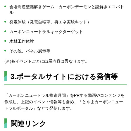
会場周遊型謎解きゲーム「カーボンデーモンと謎解きエコバト
ル」
発電体験（発電自転車、再エネ実験キット）
カーボンニュートラルキックターゲット
木材工作体験
その他、パネル展示等
(※)各イベントごとに出展内容は異なります。
3.ポータルサイトにおける発信等
「カーボンニュートラル推進月間」をPRする動画やコンテンツを
作成し、上記のイベント情報等も含め、「とやまカーボンニュー
トラルポータル」などで発信します。
関連リンク