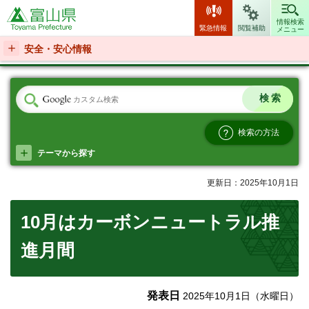
富山県
情報検索
緊急情報
閲覧補助
メニュー
安全・安心情報
検索の方法
テーマから探す
更新日：2025年10月1日
10月はカーボンニュートラル推
進月間
発表日
2025年10月1日（水曜日）