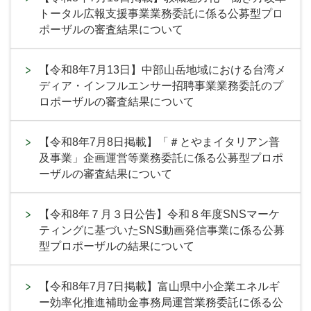
トータル広報支援事業業務委託に係る公募型プロ
ポーザルの審査結果について
【令和8年7月13日】中部山岳地域における台湾メ
ディア・インフルエンサー招聘事業業務委託のプ
ロポーザルの審査結果について
【令和8年7月8日掲載】「＃とやまイタリアン普
及事業」企画運営等業務委託に係る公募型プロポ
ーザルの審査結果について
【令和8年７月３日公告】令和８年度SNSマーケ
ティングに基づいたSNS動画発信事業に係る公募
型プロポーザルの結果について
【令和8年7月7日掲載】富山県中小企業エネルギ
ー効率化推進補助金事務局運営業務委託に係る公