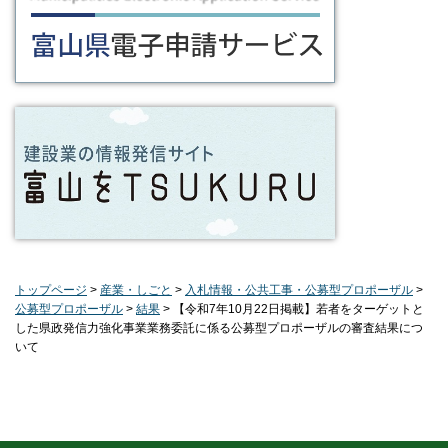
トップページ
>
産業・しごと
>
入札情報・公共工事・公募型プロポーザル
>
公募型プロポーザル
>
結果
> 【令和7年10月22日掲載】若者をターゲットと
した県政発信力強化事業業務委託に係る公募型プロポーザルの審査結果につ
いて