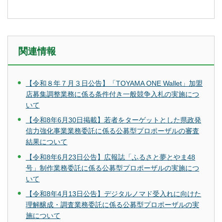
関連情報
【令和８年７月３日公告】「TOYAMA ONE Wallet」加盟
店募集調整業務に係る条件付き一般競争入札の実施につ
いて
【令和8年6月30日掲載】若者をターゲットとした県政発
信力強化事業業務委託に係る公募型プロポーザルの審査
結果について
【令和8年6月23日公告】広報誌「ふるさと夢とやま48
号」制作業務委託に係る公募型プロポーザルの実施につ
いて
【令和8年4月13日公告】デジタルノマド受入れに向けた
理解醸成・調査業務委託に係る公募型プロポーザルの実
施について