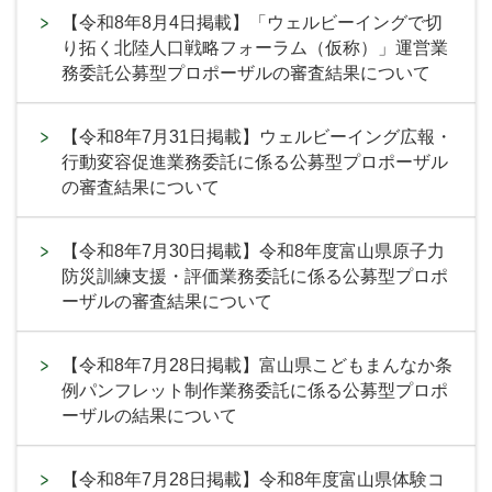
【令和8年8月4日掲載】「ウェルビーイングで切
り拓く北陸人口戦略フォーラム（仮称）」運営業
務委託公募型プロポーザルの審査結果について
【令和8年7月31日掲載】ウェルビーイング広報・
行動変容促進業務委託に係る公募型プロポーザル
の審査結果について
【令和8年7月30日掲載】令和8年度富山県原子力
防災訓練支援・評価業務委託に係る公募型プロポ
ーザルの審査結果について
【令和8年7月28日掲載】富山県こどもまんなか条
例パンフレット制作業務委託に係る公募型プロポ
ーザルの結果について
【令和8年7月28日掲載】令和8年度富山県体験コ