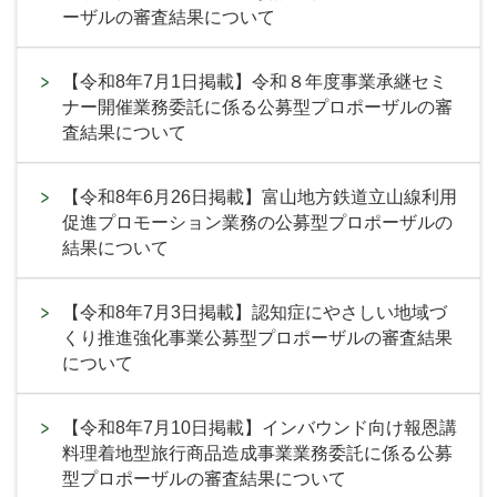
ーザルの審査結果について
【令和8年7月1日掲載】令和８年度事業承継セミ
ナー開催業務委託に係る公募型プロポーザルの審
査結果について
【令和8年6月26日掲載】富山地方鉄道立山線利用
促進プロモーション業務の公募型プロポーザルの
結果について
【令和8年7月3日掲載】認知症にやさしい地域づ
くり推進強化事業公募型プロポーザルの審査結果
について
【令和8年7月10日掲載】インバウンド向け報恩講
料理着地型旅行商品造成事業業務委託に係る公募
型プロポーザルの審査結果について