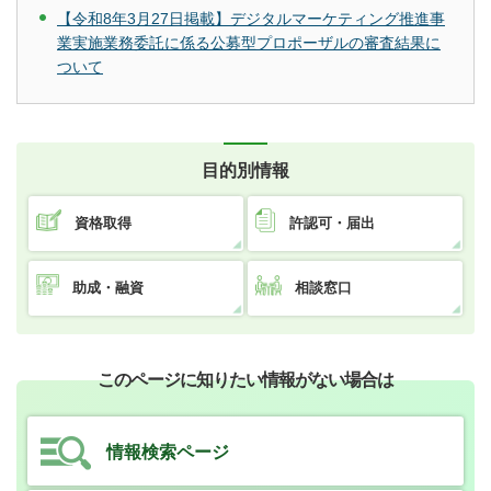
【令和8年3月27日掲載】デジタルマーケティング推進事
業実施業務委託に係る公募型プロポーザルの審査結果に
ついて
目的別情報
資格取得
許認可・届出
助成・融資
相談窓口
このページに知りたい情報がない場合は
情報検索ページ