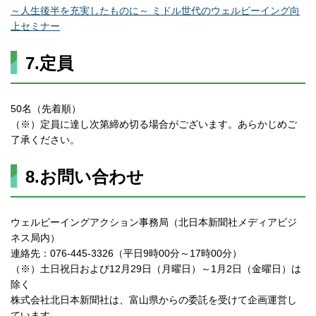
～人生後半を充実したものに～ ミドル世代のウェルビーイング向
上セミナー
7.定員
50名（先着順）
（※）定員に達し次第締め切る場合がございます。あらかじめご
了承ください。
8.お問い合わせ
ウェルビーイングアクション事務局（北日本新聞社メディアビジ
ネス局内）
連絡先：076-445-3326（平日9時00分～17時00分）
（※）土日祝日および12月29日（月曜日）～1月2日（金曜日）は
除く
株式会社北日本新聞社は、富山県からの委託を受けて企画運営し
ています。