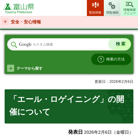
富山県
情報検索
緊急情報
閲覧補助
メニュー
安全・安心情報
検索の方法
テーマから探す
更新日：2026年2月6日
「エール・ロゲイニング」の開
催について
発表日
2026年2月6日（金曜日）