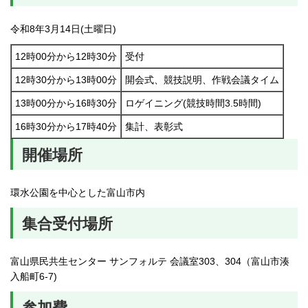
令和8年3月14日(土曜日)
12時00分から12時30分
受付
12時30分から13時00分
開会式、競技説明、作戦会議タイム
13時00分から16時30分
ロゲイニング(競技時間3.5時間)
16時30分から17時40分
集計、表彰式
開催場所
環水公園を中心とした富山市内
集合受付場所
富山県民共生センター サンフォルテ 会議室303、304（富山市湊
入船町6-7)
参加費