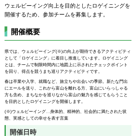
ウェルビーイング向上を目的としたロゲイニングを
開催するため、参加チームを募集します。
開催概要
県では、ウェルビーイング(※)の向上が期待できるアクティビティ
として「ロゲイニング」に着目し推進しています。ロゲイニング
とは、チームで制限時間内に地図上に示されたチェックポイント
を回り、得点を競うまち巡りアクティビティです。
春は卒業や入学、就職など、旅立ちや出会いの季節。新たな門出
にエールを送り、これから富山を離れる方、富山にいらっしゃる
方も含め、まちなかを巡りながら富山の魅力を感じてもらうこと
を目的としたロゲイニングを開催します。
(※)ウェルビーイング…身体的、精神的、社会的に満たされた状
態、実感としての幸せを表す言葉
開催日時