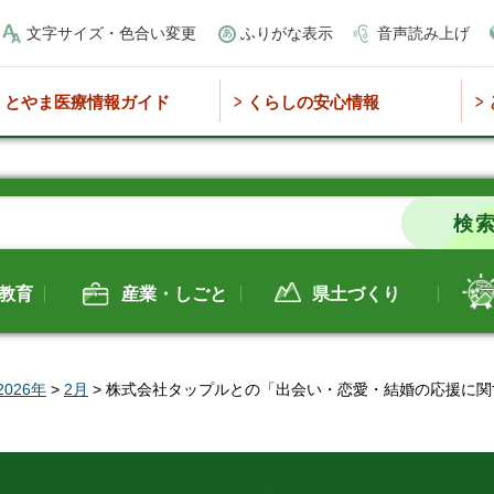
文字サイズ・色合い変更
ふりがな表示
音声読み上げ
とやま医療情報ガイド
くらしの安心情報
教育
産業・しごと
県土づくり
2026年
>
2月
> 株式会社タップルとの「出会い・恋愛・結婚の応援に