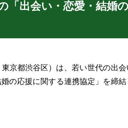
の「出会い・恋愛・結婚
：東京都渋谷区）は、若い世代の出会
結婚の応援に関する連携協定」を締結