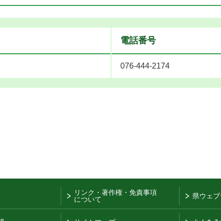
電話番号
076-444-2174
リンク・著作権・免責事項
県ウェブ
について