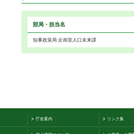
部局・担当名
知事政策局 企画室人口未来課
庁舎案内
リンク集