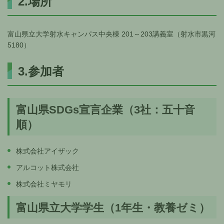
2.場所
富山県立大学射水キャンパス中央棟 201～203講義室（射水市黒河
5180）
3.参加者
富山県SDGs宣言企業（3社：五十音
順）
株式会社アイザック
アルコット株式会社
株式会社ミヤモリ
富山県立大学学生（1年生・教養ゼミ）