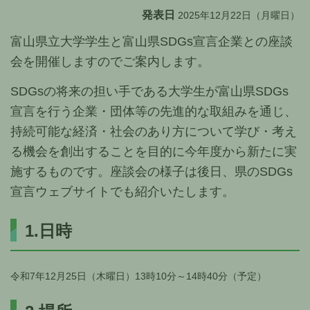
発表日
2025年12月22日（月曜日）
富山県立大学学生と富山県SDGs宣言企業との座談
会を開催しますのでご案内します。
SDGsの将来の担い手である大学生が富山県SDGs
宣言を行う企業・団体等の先進的な取組みを通じ、
持続可能な経済・社会のあり方について学び・考え
る機会を創出することを目的に今年度から新たに実
施するものです。座談会の様子は後日、県のSDGs
宣言ウェブサイトでも紹介いたします。
1.日時
令和7年12月25日（木曜日）13時10分～14時40分（予定）