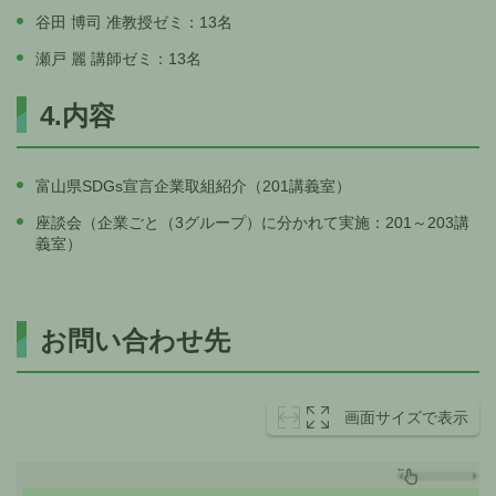
谷田 博司 准教授ゼミ：13名
瀬戸 麗 講師ゼミ：13名
4.内容
富山県SDGs宣言企業取組紹介（201講義室）
座談会（企業ごと（3グループ）に分かれて実施：201～203講
義室）
お問い合わせ先
画面サイズで表示