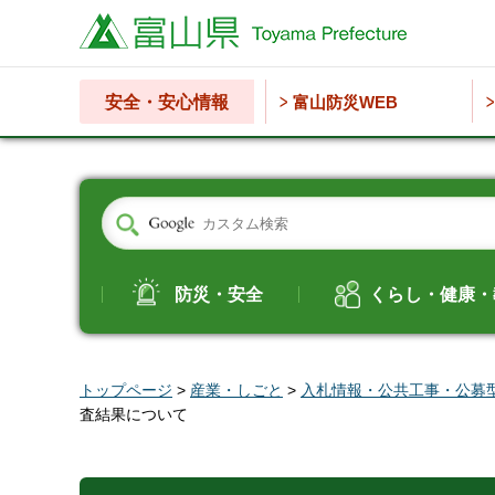
富山県
安全・安心情報
富山防災WEB
防災・安全
くらし・健康・
トップページ
>
産業・しごと
>
入札情報・公共工事・公募
査結果について