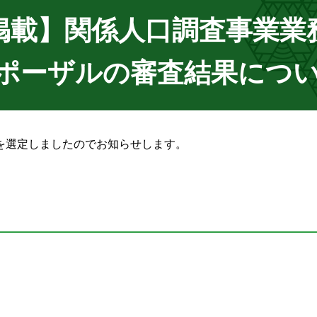
日掲載】関係人口調査事業業
ポーザルの審査結果につ
を選定しましたのでお知らせします。