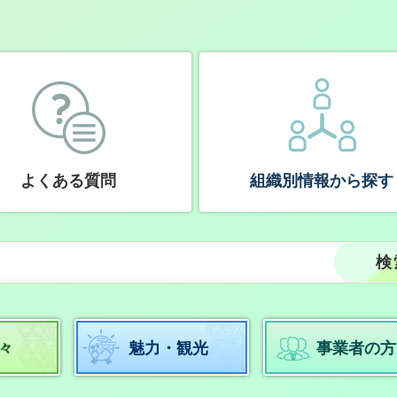
よくある質問
組織別情報から探す
々
魅力・観光
事業者の方