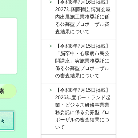
【令和8年7月16日掲載】
2027年国際園芸博覧会屋
内出展施工業務委託に係
る公募型プロポーザル審
査結果について
【令和8年7月15日掲載】
「脳卒中・心臓病市民公
開講座」実施業務委託に
係る公募型プロポーザル
の審査結果について
【令和8年7月15日掲載】
2026年度ポートランド起
業・ビジネス研修事業業
務委託に係る公募型プロ
ポーザルの審査結果につ
々
いて