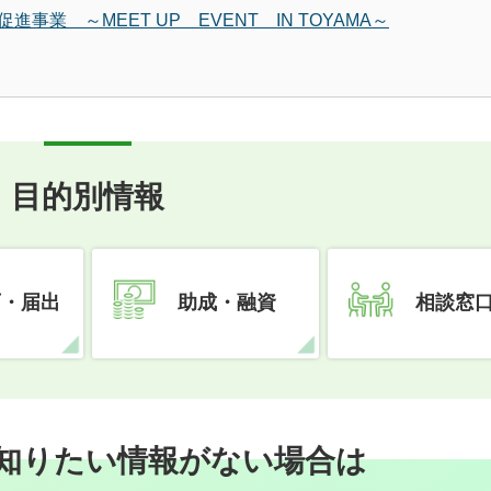
業 ～MEET UP EVENT IN TOYAMA～
目的別情報
可・届出
助成・融資
相談窓
知りたい情報がない場合は