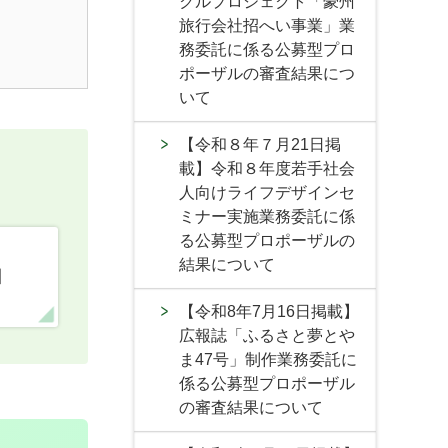
クルプロジェクト「豪州
旅行会社招へい事業」業
務委託に係る公募型プロ
ポーザルの審査結果につ
いて
【令和８年７月21日掲
載】令和８年度若手社会
人向けライフデザインセ
ミナー実施業務委託に係
る公募型プロポーザルの
結果について
口
【令和8年7月16日掲載】
広報誌「ふるさと夢とや
ま47号」制作業務委託に
係る公募型プロポーザル
の審査結果について