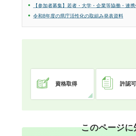
【参加者募集】若者・大学・企業等協働・連携促進事
令和8年度の県庁活性化の取組み発表資料
資格取得
許認
このページに