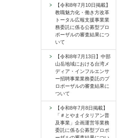
【令和8年7月10日掲載】
教職魅力化・働き方改革
トータル広報支援事業業
務委託に係る公募型プロ
ポーザルの審査結果につ
いて
【令和8年7月13日】中部
山岳地域における台湾メ
ディア・インフルエンサ
ー招聘事業業務委託のプ
ロポーザルの審査結果に
ついて
【令和8年7月8日掲載】
「＃とやまイタリアン普
及事業」企画運営等業務
委託に係る公募型プロポ
ーザルの審査結果につい