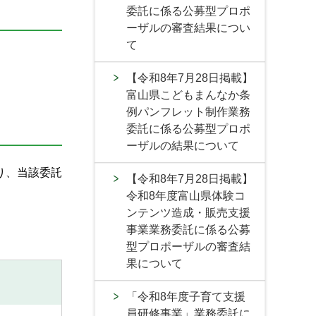
委託に係る公募型プロポ
ーザルの審査結果につい
て
【令和8年7月28日掲載】
富山県こどもまんなか条
例パンフレット制作業務
委託に係る公募型プロポ
ーザルの結果について
り、当該委託
【令和8年7月28日掲載】
令和8年度富山県体験コ
ンテンツ造成・販売支援
事業業務委託に係る公募
型プロポーザルの審査結
果について
「令和8年度子育て支援
員研修事業」業務委託に