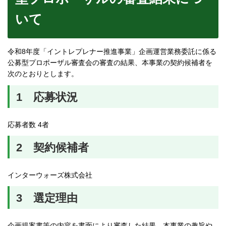
いて
令和8年度「イントレプレナー推進事業」企画運営業務委託に係る
公募型プロポーザル審査会の審査の結果、本事業の契約候補者を
次のとおりとします。
1 応募状況
応募者数 4者
2 契約候補者
インターウォーズ株式会社
3 選定理由
企画提案書等の内容を書面により審査した結果、本事業の趣旨や