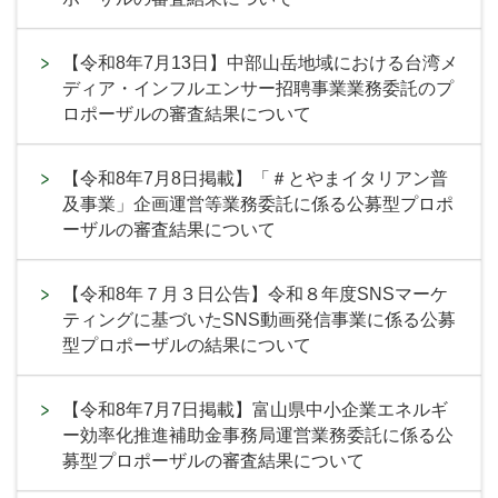
【令和8年7月13日】中部山岳地域における台湾メ
ディア・インフルエンサー招聘事業業務委託のプ
ロポーザルの審査結果について
【令和8年7月8日掲載】「＃とやまイタリアン普
及事業」企画運営等業務委託に係る公募型プロポ
ーザルの審査結果について
【令和8年７月３日公告】令和８年度SNSマーケ
ティングに基づいたSNS動画発信事業に係る公募
型プロポーザルの結果について
【令和8年7月7日掲載】富山県中小企業エネルギ
ー効率化推進補助金事務局運営業務委託に係る公
募型プロポーザルの審査結果について