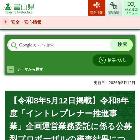
富山県
情報検索
緊急情報
閲覧補助
メニュー
安全・安心情報
検索の方法
テーマから探す
更新日：2026年5月12日
【令和8年5月12日掲載】令和8年
度「イントレプレナー推進事
業」企画運営業務委託に係る公募
型プロポーザルの審査結果につ