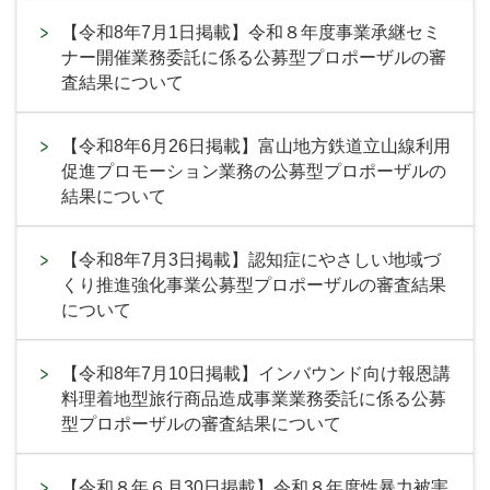
【令和8年7月1日掲載】令和８年度事業承継セミ
ナー開催業務委託に係る公募型プロポーザルの審
査結果について
【令和8年6月26日掲載】富山地方鉄道立山線利用
促進プロモーション業務の公募型プロポーザルの
結果について
【令和8年7月3日掲載】認知症にやさしい地域づ
くり推進強化事業公募型プロポーザルの審査結果
について
【令和8年7月10日掲載】インバウンド向け報恩講
料理着地型旅行商品造成事業業務委託に係る公募
型プロポーザルの審査結果について
【令和８年６月30日掲載】令和８年度性暴力被害