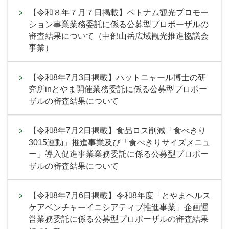
【令和８年７月７日掲載】ベトナム観光プロモー
ション事業業務委託に係る公募型プロポーザルの
審査結果について（中部山岳広域観光推進協議会
事業）
【令和8年7月3日掲載】ハットニャール博士の研
究所inとやま開催業務委託に係る公募型プロポー
ザルの審査結果について
【令和8年7月2日掲載】食品ロス削減「食べきり
3015運動」推進事業及び「食べきりサイズメニュ
ー」導入促進事業業務委託に係る公募型プロポー
ザルの審査結果について
【令和8年7月6日掲載】令和8年度「とやまヘルス
ケアベンチャーイニシアティブ推進事業」企画運
営業務委託に係る公募型プロポーザルの審査結果