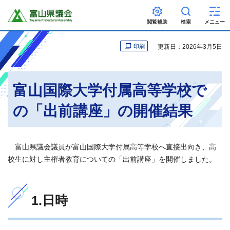
富山県議会
閲覧補助
検索
メニュー
更新日：2026年3月5日
印刷
富山国際大学付属高等学校で
の「出前講座」の開催結果
富山県議会議員が富山国際大学付属高等学校へ直接出向き、高
校生に対し主権者教育についての「出前講座」を開催しました。
1.日時