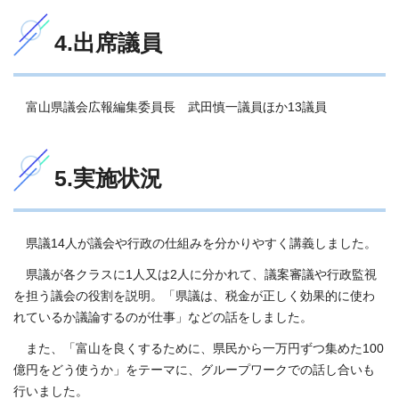
4.出席議員
富山県議会広報編集委員長 武田慎一議員ほか13議員
5.実施状況
県議14人が議会や行政の仕組みを分かりやすく講義しました。
県議が各クラスに1人又は2人に分かれて、議案審議や行政監視
を担う議会の役割を説明。「県議は、税金が正しく効果的に使わ
れているか議論するのが仕事」などの話をしました。
また、「富山を良くするために、県民から一万円ずつ集めた100
億円をどう使うか」をテーマに、グループワークでの話し合いも
行いました。