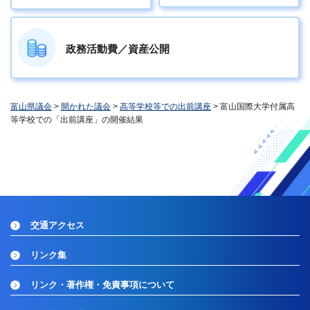
政務活動費／資産公開
富山県議会
>
開かれた議会
>
高等学校等での出前講座
> 富山国際大学付属高
等学校での「出前講座」の開催結果
交通アクセス
リンク集
リンク・著作権・免責事項について