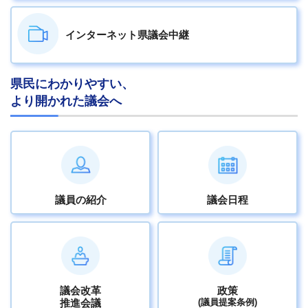
インターネット
県議会中継
県民にわかりやすい、
より開かれた議会へ
議員の紹介
議会日程
議会改革
政策
推進会議
(議員提案条例)