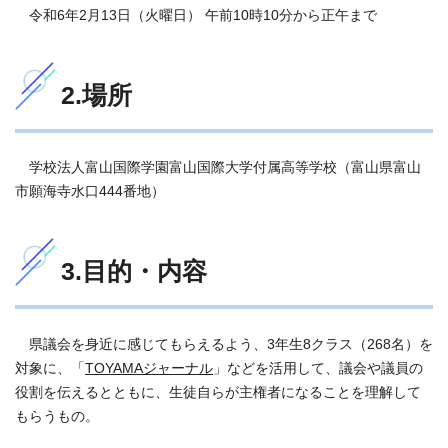
令和6年2月13日（火曜日） 午前10時10分から正午まで
2.場所
学校法人富山国際学園富山国際大学付属高等学校（富山県富山
市願海寺水口444番地）
3.目的・内容
県議会を身近に感じてもらえるよう、3年生8クラス（268名）を
対象に、「
TOYAMAジャーナル
」などを活用して、議会や議員の
役割を伝えるとともに、生徒自らが主権者になることを理解して
もらうもの。