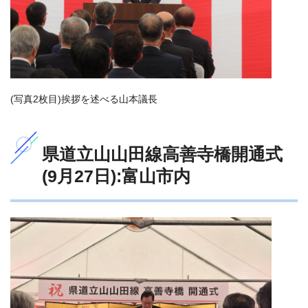
(写真2枚目)挨拶を述べる山本議長
県道立山山田線高善寺橋開通式
(9月27日):富山市内