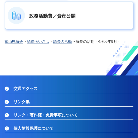
政務活動費／資産公開
富山県議会
>
議長あいさつ
>
議長の活動
> 議長の活動（令和6年9月）
交通アクセス
リンク集
リンク・著作権・免責事項について
個人情報保護について