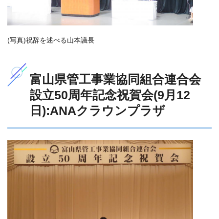
(写真)祝辞を述べる山本議長
富山県管工事業協同組合連合会
設立50周年記念祝賀会(9月12
日):ANAクラウンプラザ