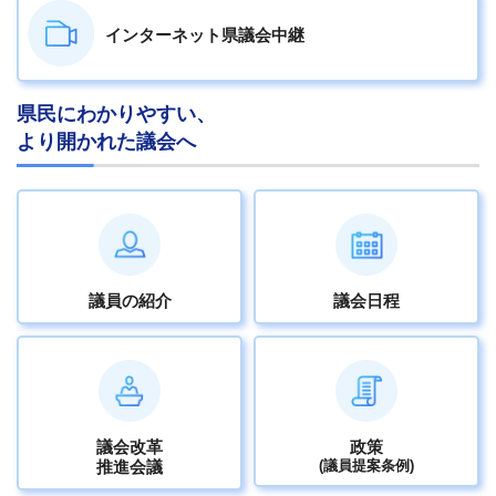
インターネット
県議会中継
県民にわかりやすい、
より開かれた議会へ
議員の紹介
議会日程
議会改革
政策
推進会議
(議員提案条例)