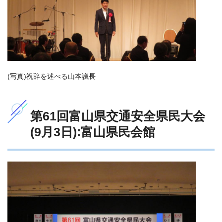
(写真)祝辞を述べる山本議長
第61回富山県交通安全県民大会
(9月3日):富山県民会館