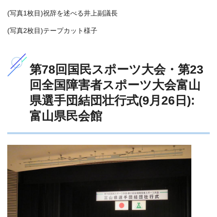
(写真1枚目)祝辞を述べる井上副議長
(写真2枚目)テープカット様子
第78回国民スポーツ大会・第23
回全国障害者スポーツ大会富山
県選手団結団壮行式(9月26日):
富山県民会館