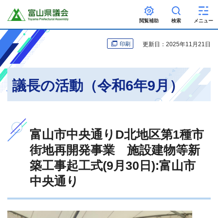
富山県議会
閲覧補助
検索
メニュー
更新日：2025年11月21日
印刷
議長の活動（令和6年9月）
富山市中央通りD北地区第1種市
街地再開発事業 施設建物等新
築工事起工式(9月30日):富山市
中央通り