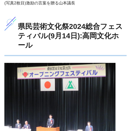
(写真2枚目)激励の言葉を贈る山本議長
県民芸術文化祭2024総合フェス
ティバル(9月14日):高岡文化ホ
ール