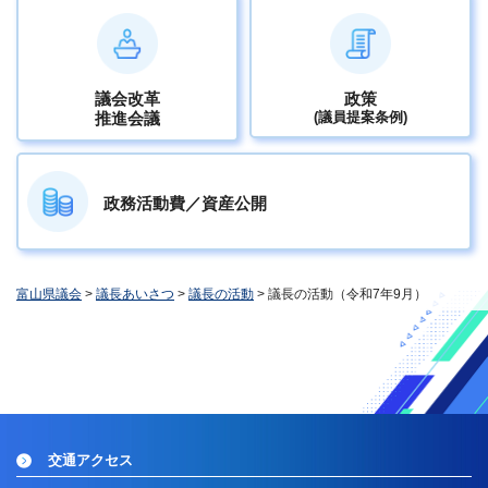
議会改革
政策
推進会議
(議員提案条例)
政務活動費／資産公開
富山県議会
>
議長あいさつ
>
議長の活動
> 議長の活動（令和7年9月）
交通アクセス