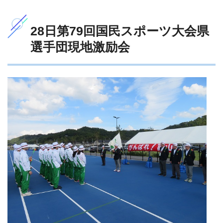
28日第79回国民スポーツ大会県
選手団現地激励会