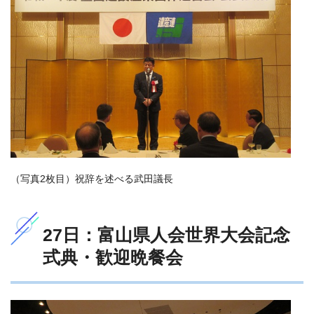
（写真2枚目）祝辞を述べる武田議長
27日：富山県人会世界大会記念
式典・歓迎晩餐会