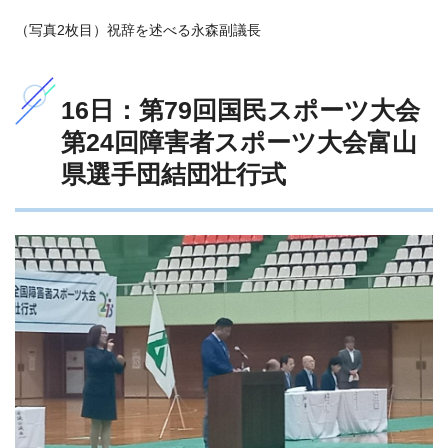
（写真2枚目）祝辞を述べる永森副議長
16日：第79回国民スポーツ大会
第24回障害者スポーツ大会富山
県選手団結団壮行式