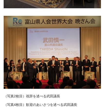
（写真2枚目）祝辞を述べる武田議長
（写真4枚目）歓迎のあいさつを述べる武田議長