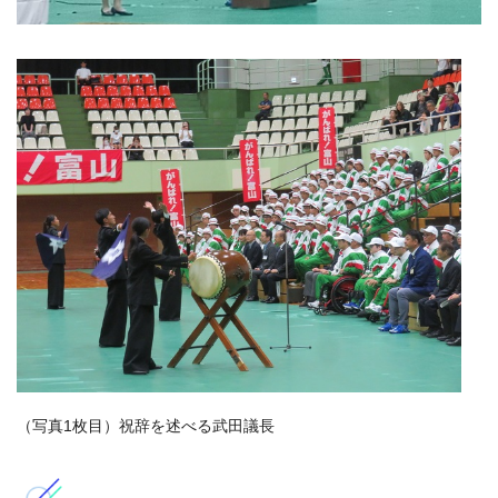
（写真1枚目）祝辞を述べる武田議長