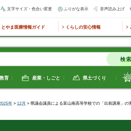
文字サイズ・色合い変更
ふりがな表示
音声読み上げ
とやま医療情報ガイド
くらしの安心情報
教育
産業・しごと
県土づくり
2025年
>
12月
> 県議会議員による富山南高等学校での「出前講座」の