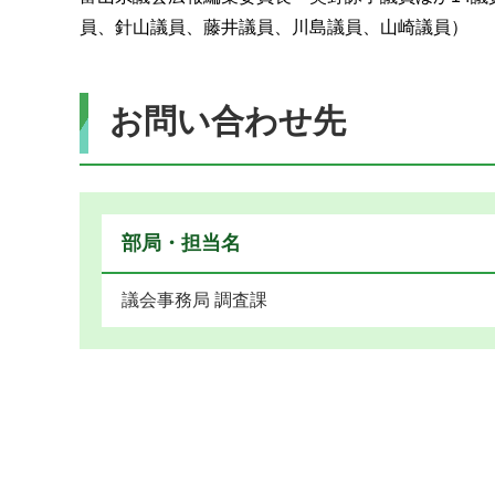
員、針山議員、藤井議員、川島議員、山崎議員）
お問い合わせ先
部局・担当名
議会事務局 調査課