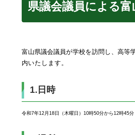
県議会議員による富
富山県議会議員が学校を訪問し、高等
内いたします。
1.日時
令和7年12月18日（木曜日）10時50分から12時45