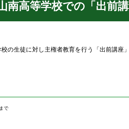
山南高等学校での「出前
学校の生徒に対し主権者教育を行う「出前講座
分まで