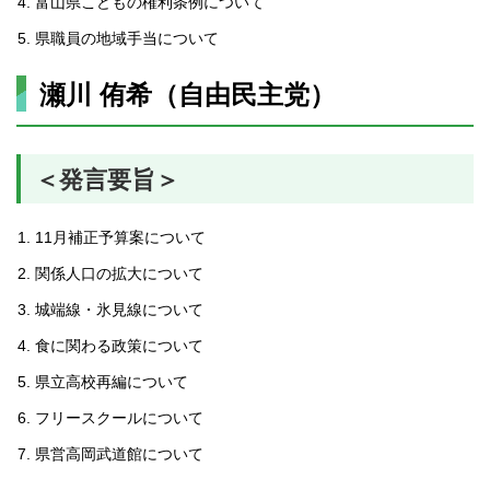
富山県こどもの権利条例について
県職員の地域手当について
瀬川 侑希（自由民主党）
＜発言要旨＞
11月補正予算案について
関係人口の拡大について
城端線・氷見線について
食に関わる政策について
県立高校再編について
フリースクールについて
県営高岡武道館について