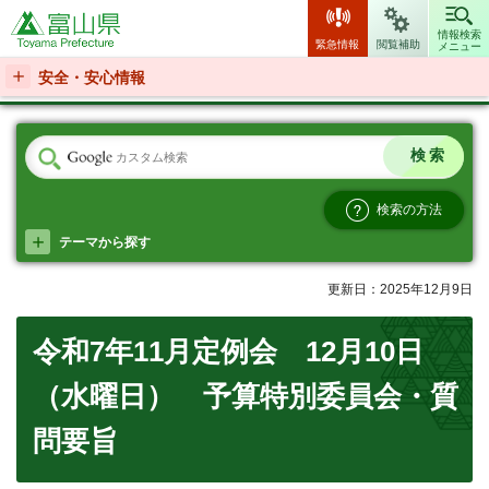
富山県
情報検索
緊急情報
閲覧補助
メニュー
安全・安心情報
検索の方法
テーマから探す
更新日：2025年12月9日
令和7年11月定例会 12月10日
（水曜日） 予算特別委員会・質
問要旨