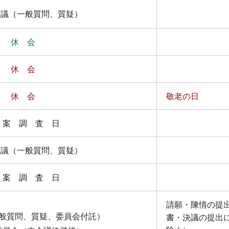
議（一般質問、質疑）
休 会
休 会
休 会
敬老の日
 案 調 査 日
議（一般質問、質疑）
 案 調 査 日
請願・陳情の提
般質問、質疑、委員会付託）
書・決議の提出