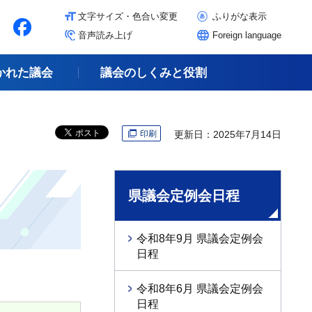
文字サイズ・色合い変更
ふりがな表示
音声読み上げ
Foreign language
かれた議会
議会のしくみと役割
印刷
更新日：2025年7月14日
県議会定例会日程
令和8年9月 県議会定例会
日程
令和8年6月 県議会定例会
日程