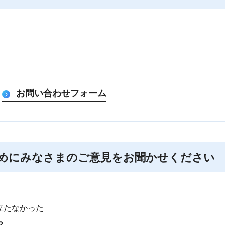
めにみなさまのご意見をお聞かせください
立たなかった
？