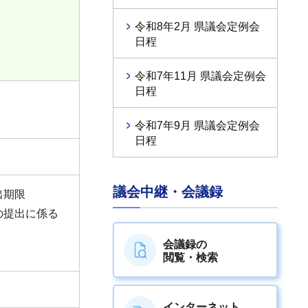
令和8年2月 県議会定例会
 考
日程
令和7年11月 県議会定例会
日程
令和7年9月 県議会定例会
日程
議会中継・会議録
出期限
の提出に係る
会議録の
閲覧・検索
インターネット