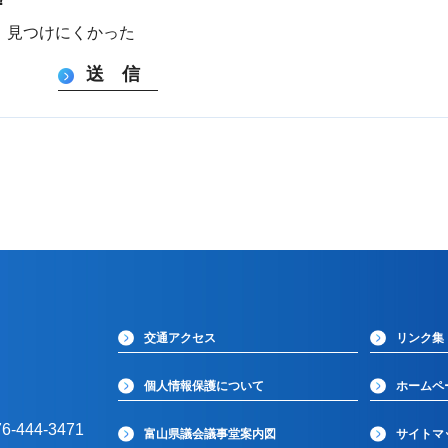
：見つけにくかった
交通アクセス
リンク集
個人情報保護について
ホームペ
-444-3471
富山県議会議事堂案内図
サイトマ