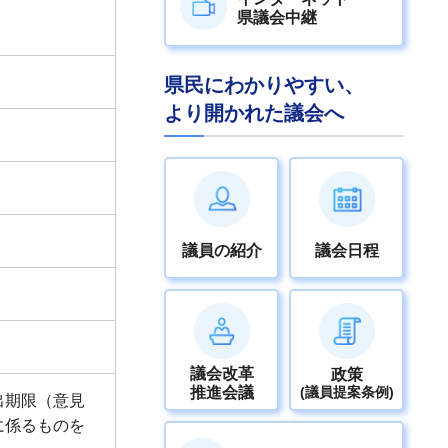
県議会中継
県民にわかりやすい、
より開かれた議会へ
議員の紹介
議会日程
議会改革
政策
推進会議
(議員提案条例)
出期限（意見
に係るものを