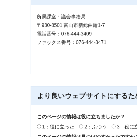
所属課室：議会事務局
〒930-8501 富山市新総曲輪1-7
電話番号：076-444-3409
ファックス番号：076-444-3471
より良いウェブサイトにするた
このページの情報は役に立ちましたか？
1：役に立った
2：ふつう
3：役に
このページの情報は見つけやすかったですか