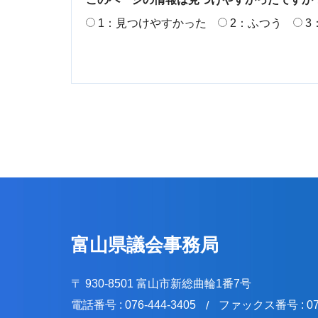
1：見つけやすかった
2：ふつう
3
富山県議会事務局
〒 930-8501 富山市新総曲輪1番7号
電話番号 : 076-444-3405
ファックス番号 : 076
/