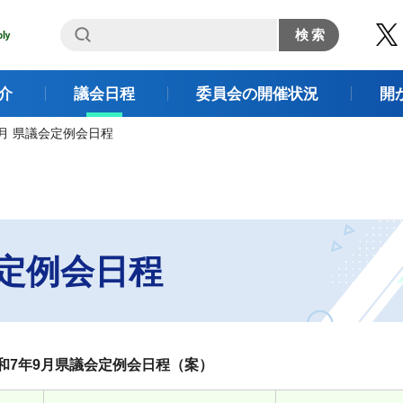
介
議会日程
委員会の開催状況
開
9月 県議会定例会日程
会定例会日程
和7年9月県議会定例会日程（案）