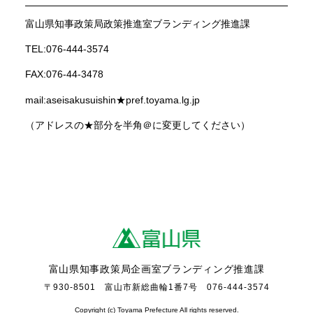
富山県知事政策局政策推進室ブランディング推進課
TEL:076-444-3574
FAX:076-44-3478
mail:aseisakusuishin★pref.toyama.lg.jp
（アドレスの★部分を半角＠に変更してください）
富山県知事政策局企画室ブランディング推進課
〒930-8501 富山市新総曲輪1番7号 076-444-3574
Copyright (c) Toyama Prefecture All rights reserved.