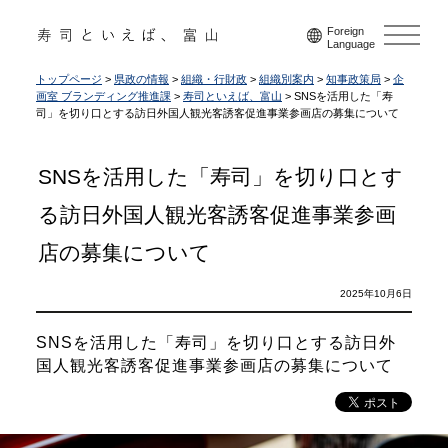
Foreign
Language
トップページ
>
県政の情報
>
組織・行財政
>
組織別案内
>
知事政策局
>
企
画室 ブランディング推進課
>
寿司といえば、富山
> SNSを活用した「寿
司」を切り口とする訪日外国人観光客誘客促進事業参画店の募集について
SNSを活用した「寿司」を切り口とす
る訪日外国人観光客誘客促進事業参画
店の募集について
2025年10月6日
SNSを活用した「寿司」を切り口とする訪日外
国人観光客誘客促進事業参画店の募集について