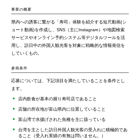
事業の概要
県内への誘客に繋がる「寿司」体験を紹介する短尺動画(シ
ョート動画)を作成し、SNS（主にInstagram）や地図検索
サービスやオンライン予約システム等デジタルツールを活
用し、訪日中の外国人観光客を対象に戦略的な情報発信を
していくもの。
参画条件
応募については、下記項目を満たしていることを条件とし
ます。
店内飲食が基本の握り寿司店であること
店舗の所在地が富山県内に位置していること
富山湾で水揚げされた魚種を主に扱っている
台湾を主とした訪日外国人観光客の受入れに積極的であ
ること（受入れ実績の有無は問いません。）