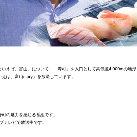
いえば、富山」について、「寿司」を入口として高低差4,000mの地
ば、富山story」を放送しています。
寿司の魅力を感じる番組です。
ップテレビで放送中です。