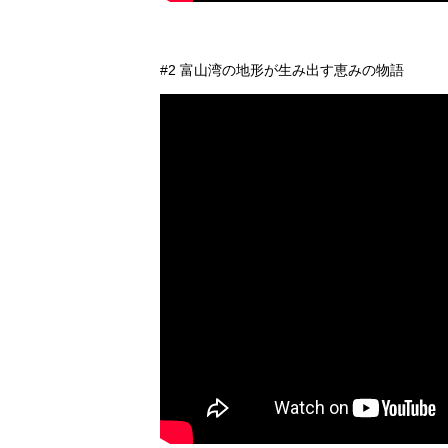
#2 富山湾の地形が生み出す恵みの物語