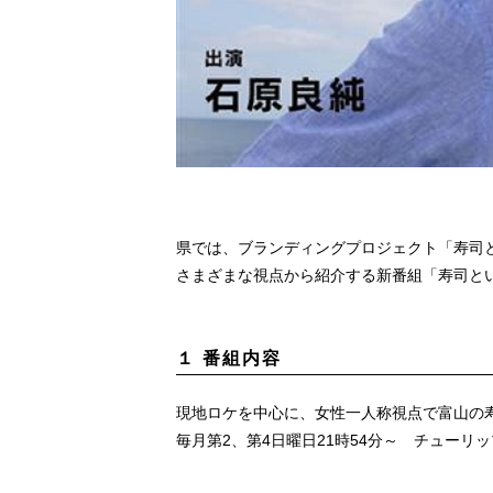
県では、ブランディングプロジェクト「寿司と
さまざまな視点から紹介する新番組「寿司といえ
１ 番組内容
現地ロケを中心に、女性一人称視点で富山の
毎月第2、第4日曜日21時54分～ チューリ