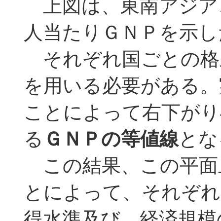
上図は、東南アジア
人当たりＧＮＰを示し
それぞれ国ごとの格
を用いる必要がある。
ことによって右下がり
る
ＧＮＰの等値線
とな
この結果、この平面
とによって、それぞれ
得水準及び、経済規模