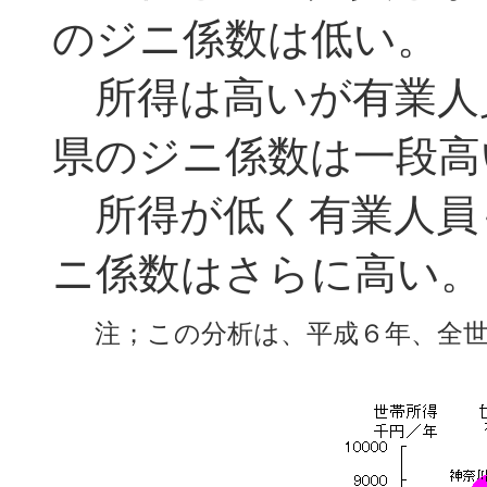
のジニ係数は低い。
所得は高いが有業人
県のジニ係数は一段高
所得が低く有業人員
ニ係数はさらに高い。
注；この分析は、平成６年、全