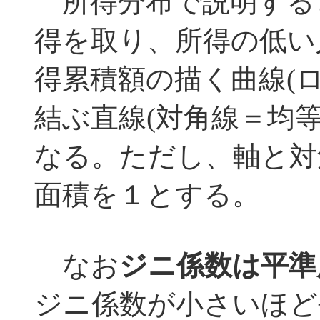
所得分布で説明する
得を取り、所得の低い
得累積額の描く曲線(
結ぶ直線(対角線＝均
なる。ただし、軸と対
面積を１とする。
なお
ジニ係数は平準
ジニ係数が小さいほど