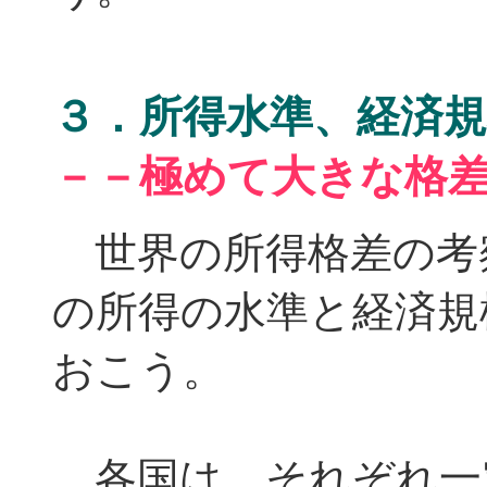
３．所得水準、経済
－－極めて大きな格
世界の所得格差の考
の所得の水準と経済規
おこう。
各国は、それぞれ一