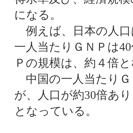
になる。
例えば、日本の人口は
一人当たりＧＮＰは4
Ｐの規模は、約４倍と
中国の一人当たりＧＮ
が、人口が約30倍あり
となっている。