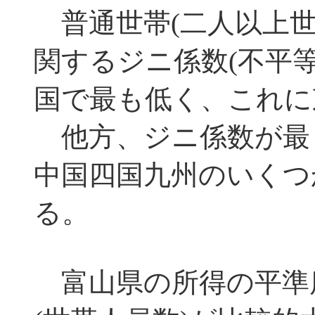
普通世帯(二人以上世
関するジニ係数(不平
国で最も低く、これに
他方、ジニ係数が最
中国四国九州のいくつ
る。
富山県の所得の平準