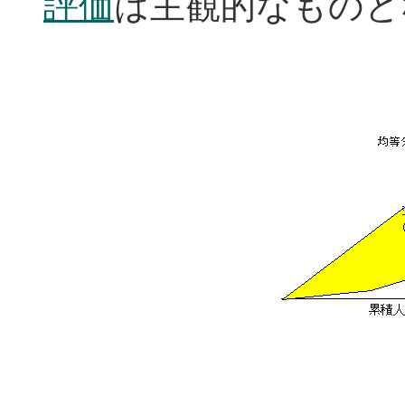
評価
は主観的なものと