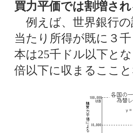
買力平価では割増され
例えば、世界銀行の
当たり所得が既に３千
本は25千ドル以下とな
倍以下に収まるここと