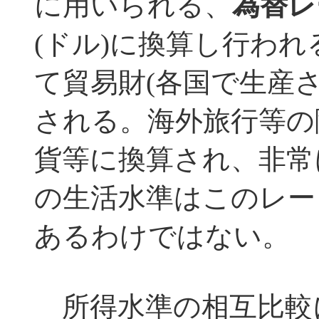
に用いられる、
為替レ
(ドル)に換算し行わ
て貿易財(各国で生産
される。海外旅行等の
貨等に換算され、非常
の生活水準はこのレー
あるわけではない。
所得水準の相互比較