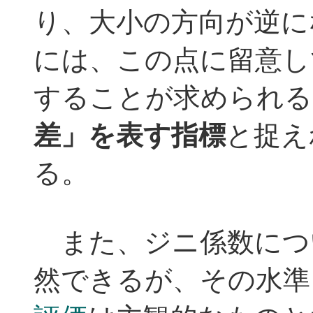
り、大小の方向が逆に
には、この点に留意し
することが求められる
差」を表す指標
と捉え
る。
また、ジニ係数につ
然できるが、その水準