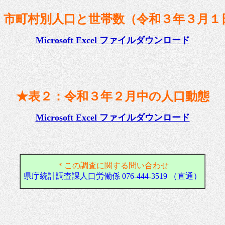
：市町村別人口と世帯数（令和３年３月１
Microsoft Excel ファイルダウンロード
★表２：令和３年２月中の人口動態
Microsoft Excel ファイルダウンロード
＊この調査に関する問い合わせ
県庁統計調査課人口労働係 076-444-3519 （直通）