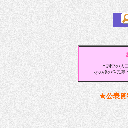
本調査の人
その後の住民基
★公表資