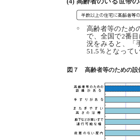
(4) 高齢者のいる世帯
高齢者等のための
○
で、全国で2番
況をみると、「
51.5％となって
図７ 高齢者等のための設