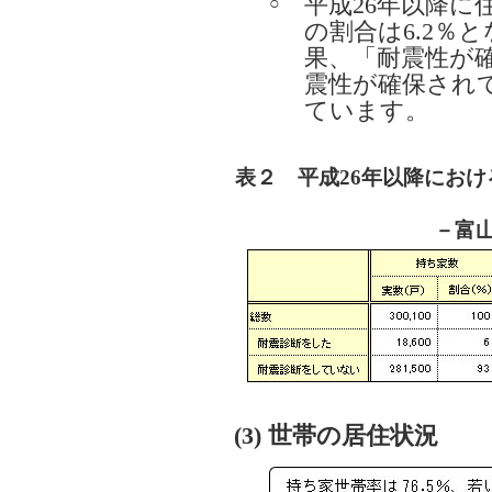
平成26年以降に
○
の割合は6.2％
果、「耐震性が確
震性が確保されて
ています。
表２ 平成26年以降にお
－富山
(3) 世帯の居住状況