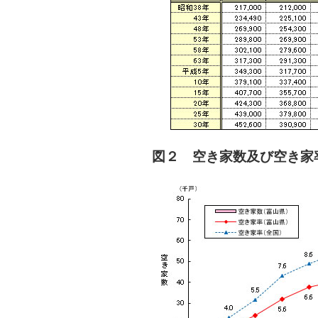
図２ 空き家数及び空き家率