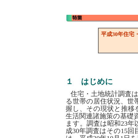
平成30年住宅
１ はじめに
住宅・土地統計調査
る世帯の居住状況、世
握し、その現状と推移
生活関連諸施策の基礎
ます。調査は昭和23年
成30年調査はその15