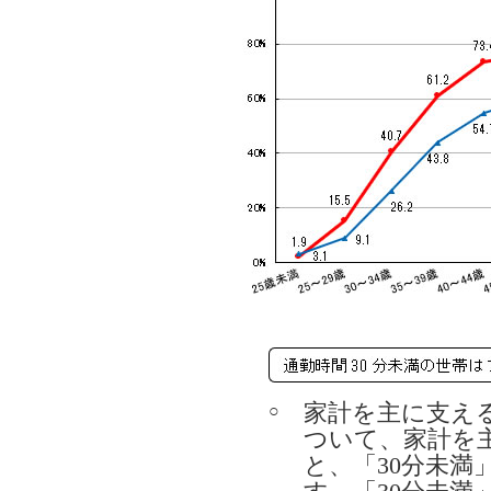
家計を主に支え
○
ついて、家計を
と、「30分未満