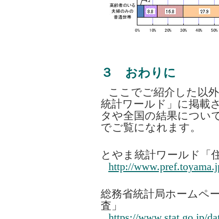
３ おわりに
ここでご紹介した以外
統計ワールド」に掲載
タや全国の結果につい
でご覧になれます。
とやま統計ワールド「
http://www.pref.toyama.j
総務省統計局ホームペー
査」
https://www.stat.go.jp/da