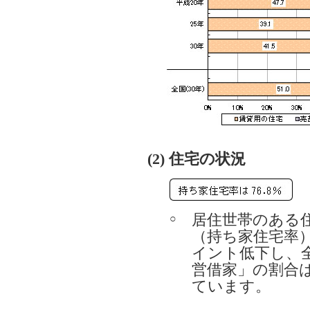
(2) 住宅の状況
居住世帯のある
○
（持ち家住宅率）は
イント低下し、
営借家」の割合は
ています。