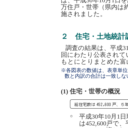
は、平成30年10月1日
万住戸・世帯（県内は約3
施されました。
２ 住宅・土地統計
調査の結果は、平成3
回にわたり公表されて
もとにとりまとめた富
※各図表の数値は、表章単位
数と内訳の合計は一致しな
(1) 住宅・世帯の概況
平成30年10月
○
は452,600戸で、