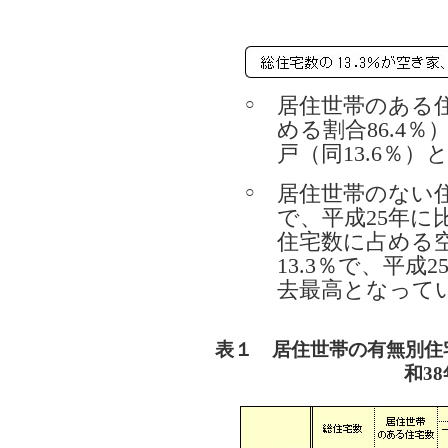
居住世帯のある住宅
○
める割合86.4％
戸（同13.6％
居住世帯のない住
○
で、平成25年に比
住宅数に占める
13.3％で、平成
去最高となって
表１ 居住世帯の有無別住
和3