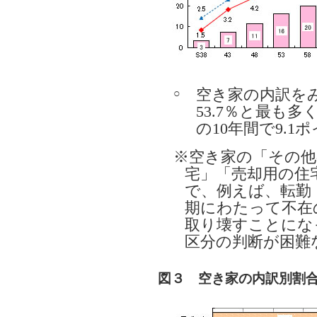
空き家の内訳を
○
53.7％と最も多
の10年間で9.
※空き家の「その他
宅」「売却用の住
で、例えば、転勤
期にわたって不在
取り壊すことにな
区分の判断が困難
図３ 空き家の内訳別割合