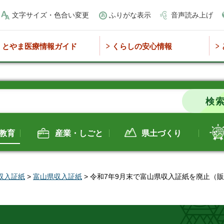
文字サイズ・色合い変更
ふりがな表示
音声読み上げ
とやま医療情報ガイド
くらしの安心情報
教育
産業・しごと
県土づくり
収入証紙
>
富山県収入証紙
> 令和7年9月末で富山県収入証紙を廃止（