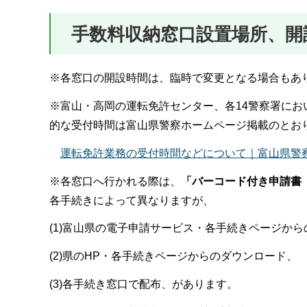
手数料収納窓口設置場所、開
※各窓口の開設時間は、臨時で変更となる場合もあ
※富山・高岡の運転免許センター、各14警察署に
的な受付時間は富山県警察ホームページ掲載のとお
運転免許業務の受付時間などについて｜富山県警
※各窓口へ行かれる際は、
「バーコード付き申請書
各手続きによって異なりますが、
(1)富山県の電子申請サービス・各手続きページか
(2)県のHP・各手続きページからのダウンロード、
(3)各手続き窓口で配布、があります。