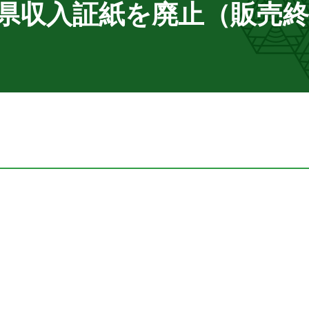
山県収入証紙を廃止（販売終