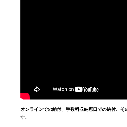
オンラインでの納付
、
手数料収納窓口での納付、
そ
す。