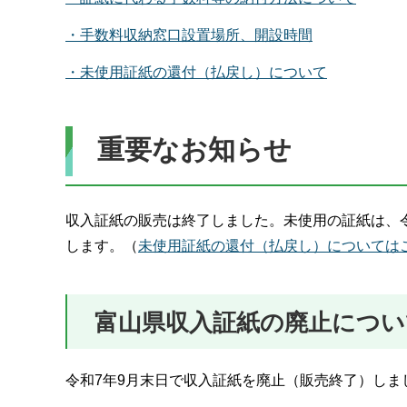
・手数料収納窓口設置場所、開設時間
・未使用証紙の還付（払戻し）について
重要なお知らせ
収入証紙の販売は終了しました。未使用の証紙は、令
します。（
未使用証紙の還付（払戻し）については
富山県収入証紙の廃止につい
令和7年9月末日で収入証紙を廃止（販売終了）しま