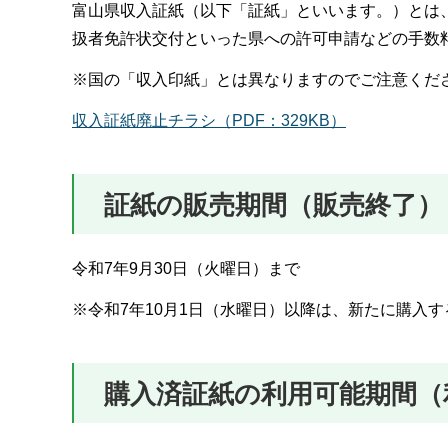
富山県収入証紙（以下「証紙」といいます。）とは
扱者免許状交付といった県への許可申請などの手数
※国の「収入印紙」とは異なりますのでご注意くだ
収入証紙廃止チラシ（PDF：329KB）
証紙の販売期間（販売終了）
令和7年9月30日（火曜日）まで
※令和7年10月1日（水曜日）以降は、新たに購入
購入済証紙の利用可能期間（