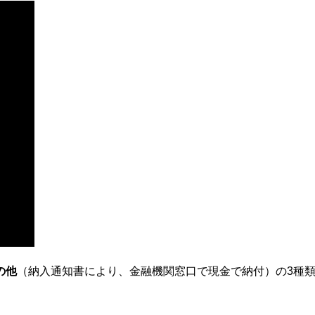
の他
（納入通知書により、金融機関窓口で現金で納付）の3種