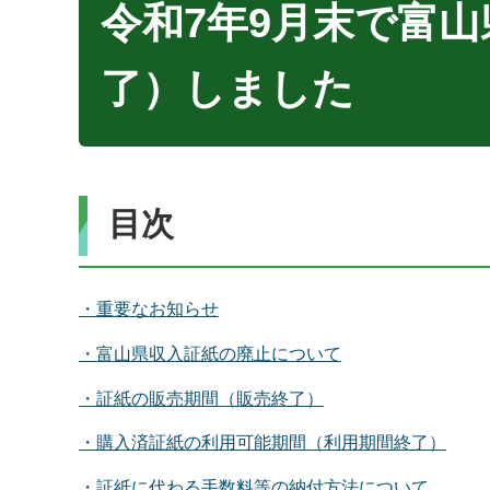
令和7年9月末で富
了）しました
目次
・重要なお知らせ
・富山県収入証紙の廃止について
・証紙の販売期間（販売終了）
・購入済証紙の利用可能期間（利用期間終了）
・証紙に代わる手数料等の納付方法について