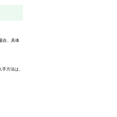
場合、具体
入手方法は、