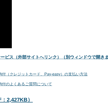
サービス（外部サイトへリンク）（別ウィンドウで開き
（クレジットカード、Pay-easy）の支払い方法
納付のよくあるご質問について
2,427KB）