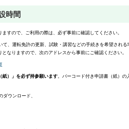
設時間
りますので、ご利用の際は、必ず事前に確認してください。
おいて、運転免許の更新、試験・講習などの手続きを希望される
りとなりますので、次のアドレスから事前にご確認ください。
察
（紙）」を必ず持参願います
。バーコード付き申請書（紙）の
らのダウンロード、