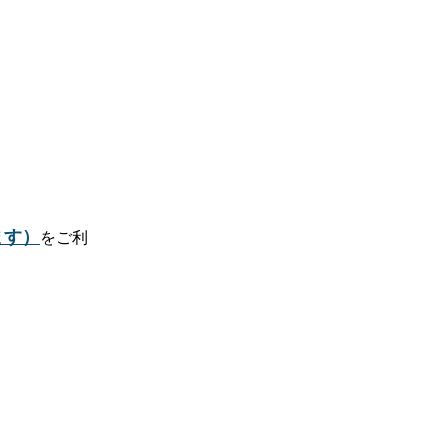
ます）
をご利