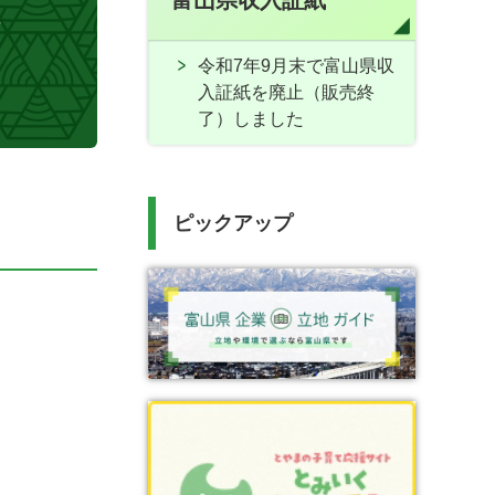
富山県収入証紙
令和7年9月末で富山県収
入証紙を廃止（販売終
了）しました
ピックアップ