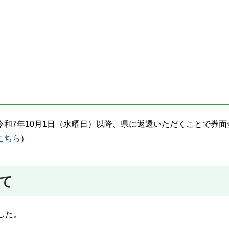
和7年10月1日（水曜日）以降、県に返還いただくことで券面
こちら
）
て
した。