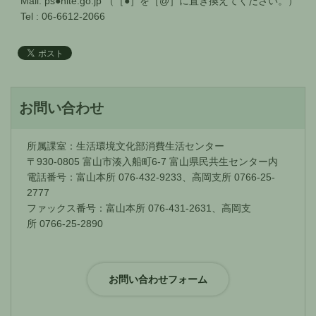
Mail: ps●nite.go.jp （［●］を［@］に置き換えてください。）
Tel : 06-6612-2066
お問い合わせ
所属課室：生活環境文化部消費生活センター
〒930-0805 富山市湊入船町6-7 富山県民共生センター内
電話番号：富山本所 076-432-9233、高岡支所 0766-25-
2777
ファックス番号：富山本所 076-431-2631、高岡支
所 0766-25-2890