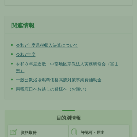
関連情報
令和7年度県税収入決算について
令和7年度
令和８年度近畿・中部地区宗教法人実務研修会（富山
県）
一般公衆浴場燃料価格高騰対策事業費補助金
県税窓口へお越しの皆様へ（お願い）
目的別情報
資格取得
許認可・届出