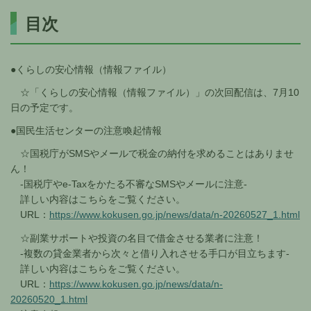
目次
●くらしの安心情報（情報ファイル）
☆「くらしの安心情報（情報ファイル）」の次回配信は、7月10
日の予定です。
●国民生活センターの注意喚起情報
☆国税庁がSMSやメールで税金の納付を求めることはありませ
ん！
-国税庁やe-Taxをかたる不審なSMSやメールに注意-
詳しい内容はこちらをご覧ください。
URL：
https://www.kokusen.go.jp/news/data/n-20260527_1.html
☆副業サポートや投資の名目で借金させる業者に注意！
-複数の貸金業者から次々と借り入れさせる手口が目立ちます-
詳しい内容はこちらをご覧ください。
URL：
https://www.kokusen.go.jp/news/data/n-
20260520_1.html