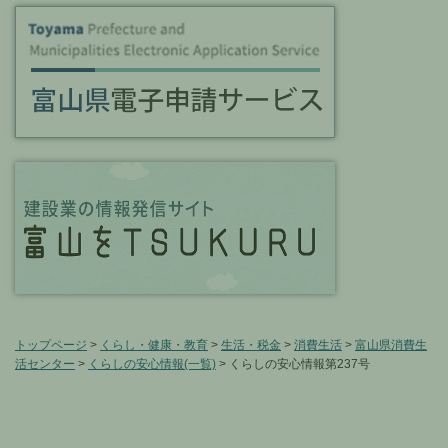
トップページ
>
くらし・健康・教育
>
生活・税金
>
消費生活
>
富山県消費生
活センター
>
くらしの安心情報(一覧)
> くらしの安心情報第237号