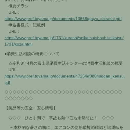
概要チラシ
URL：
https://www.pref.toyama.jp/documents/13668/gaiyo_chirashi.pdf
申込書様式・記載例
URL：
https://www.pref.toyama.jp/1731/kurashi/seikatsu/shouhiseikatsu/
1731/koza.html
●消費生活相談の概要について
☆令和8年4月の富山県消費生活センターの消費生活相談の概要
URL :
https://www.pref.toyama.jp/documents/47254/r0804sodan_kensu.
pdf
◇◇◇◇◇◇◇◇◇◇◇◇◇◇◇◇◇◇◇◇◇◇◇◇◇◇◇◇◇
◇◇◇◇◇◇◇
【製品等の安全・安心情報】
◇◇◇ ひと手間で！事故も熱中症も未然防止！ ◇◇◇
～本格的な暑さの前に、エアコンの使用環境の確認と試運転を