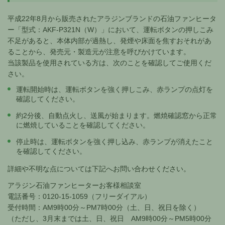
平成22年8月から販売されたアラジンブランドの石油ファンヒータ
ー「型式：AKF-P321N（W）」において、運転ボタンの押しこみ
不足があると、本体内部が過熱し、発煙や床面を焦すおそれがあ
ることから、発売元・製造元が注意を呼びかけています。
当該製品を使用されている方は、次のことを確認してご使用くだ
さい。
運転開始時は、運転ボタンを強く押しこみ、赤ランプの点灯を
確認してください。
約2分後、自動点火し、送風が始まります。燃焼確認窓から正常
に燃焼していることを確認してください。
停止時は、運転ボタンを強く押し込み、赤ランプが消えたこと
を確認してください。
詳細や不明な点については下記へお問い合わせください。
アラジン石油ファンヒーターお客様相談室
電話番号：0120-15-1059（フリーダイアル）
受付時間：AM9時00分～PM7時00分（土、日、祝日を除く）
（ただし、3月末までは土、日、祝日 AM9時00分～PM5時00分