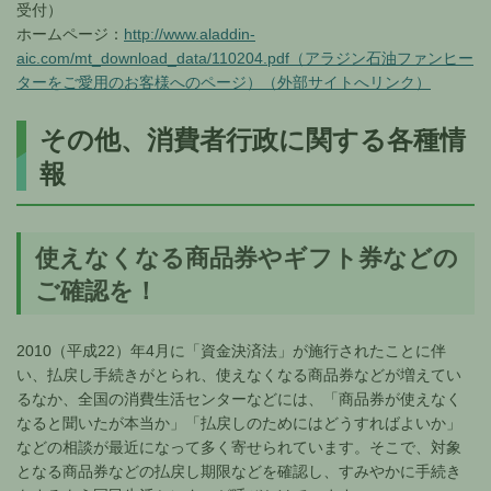
受付）
ホームページ：
http://www.aladdin-
aic.com/mt_download_data/110204.pdf（アラジン石油ファンヒー
ターをご愛用のお客様へのページ）（外部サイトへリンク）
その他、消費者行政に関する各種情
報
使えなくなる商品券やギフト券などの
ご確認を！
2010（平成22）年4月に「資金決済法」が施行されたことに伴
い、払戻し手続きがとられ、使えなくなる商品券などが増えてい
るなか、全国の消費生活センターなどには、「商品券が使えなく
なると聞いたが本当か」「払戻しのためにはどうすればよいか」
などの相談が最近になって多く寄せられています。そこで、対象
となる商品券などの払戻し期限などを確認し、すみやかに手続き