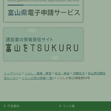
トップページ
>
くらし・健康・教育
>
生活・税金
>
消費生活
>
富山県消費生
活センター
>
くらしの安心情報(一覧)
> くらしの安心情報第53号
庁舎案内
リンク集