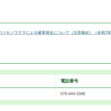
キノワグマによる被害発生について（注意喚起）（令和7年8月
電話番号
076-444-3398