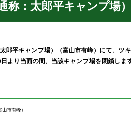
通称：太郎平キャンプ場
：太郎平キャンプ場）（富山市有峰）にて、ツ
0日より当面の間、当該キャンプ場を閉鎖しま
富山市有峰）