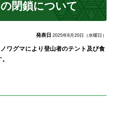
）の閉鎖について
発表日
2025年8月20日（水曜日）
キノワグマにより登山者のテント及び食
す。