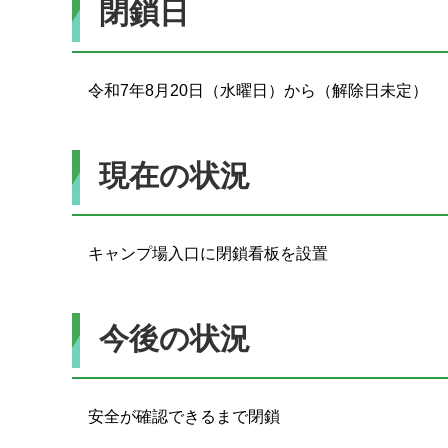
閉鎖日
令和7年8月20日（水曜日）から（解除日未定）
現在の状況
キャンプ場入口に閉鎖看板を設置
今後の状況
安全が確認できるまで閉鎖