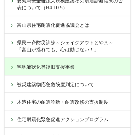
要緊急安全確認大規模建築物の耐震診断結果の公
表について（R4.10.5）
富山県住宅耐震化促進協議会とは
県民一斉防災訓練～シェイクアウトとやま～
「富山が揺れても、心は動じない！」
宅地液状化等復旧支援事業
被災建築物応急危険度判定について
木造住宅の耐震診断・耐震改修の支援制度
住宅耐震化緊急促進アクションプログラム