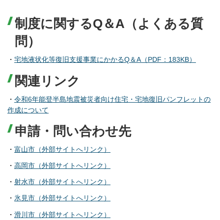
制度に関するQ＆A（よくある質
問）
・
宅地液状化等復旧支援事業にかかるQ＆A（PDF：183KB）
関連リンク
・
令和6年能登半島地震被災者向け住宅・宅地復旧パンフレットの
作成について
申請・問い合わせ先
・
富山市（外部サイトへリンク）
・
高岡市（外部サイトへリンク）
・
射水市（外部サイトへリンク）
・
氷見市（外部サイトへリンク）
・
滑川市（外部サイトへリンク）