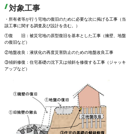
対象工事
・所有者等が行う宅地の復旧のために必要な次に掲げる工事（当
該工事に関する調査及び設計を含む。）
①復 旧：被災宅地の原型復旧を基本とした工事（擁壁、地盤
の復旧など）
②地盤改良：液状化の再度災害防止のための地盤改良工事
③傾斜修復：住宅基礎の沈下又は傾斜を修復する工事（ジャッキ
アップなど）