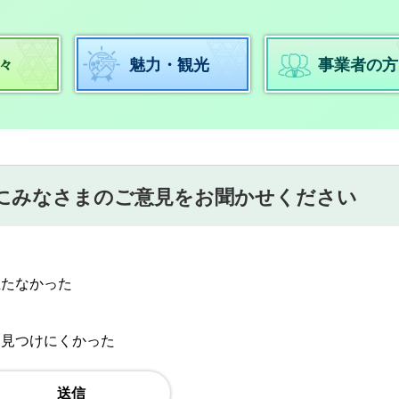
々
魅力・観光
事業者の方
にみなさまのご意見をお聞かせください
立たなかった
：見つけにくかった