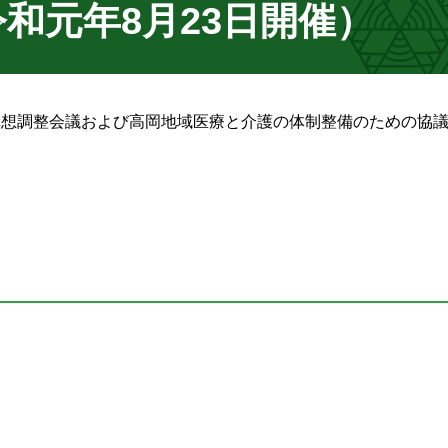
和元年8月23日開催）
構想調整会議および高岡地域医療と介護の体制整備のための協