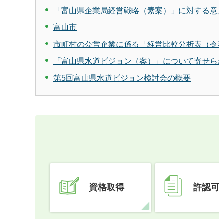
「富山県企業局経営戦略（素案）」に対する意
富山市
市町村の公営企業に係る「経営比較分析表（令
「富山県水道ビジョン（案）」について寄せら
第5回富山県水道ビジョン検討会の概要
資格取得
許認