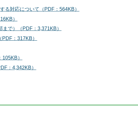
る対応について（PDF：564KB）
16KB）
で）（PDF：3,371KB）
DF：317KB）
105KB）
：4,342KB）