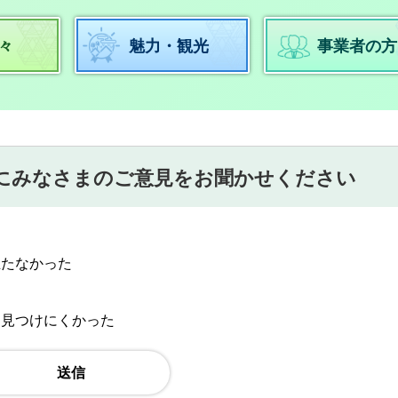
々
魅力・観光
事業者の方
にみなさまのご意見をお聞かせください
立たなかった
：見つけにくかった