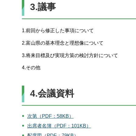
3.議事
1.前回から修正した事項について
2.富山県の基本理念と理想像について
3.将来目標及び実現方策の検討方針について
4.その他
4.会議資料
次第（PDF：58KB）
出席者名簿（PDF：101KB）
配席図（PDF：79KB）